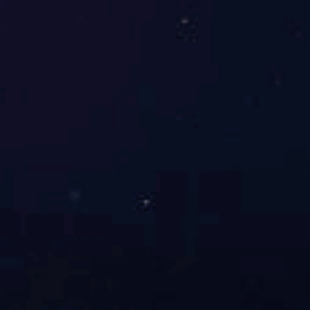
YJ56直流稳压电源
绝缘测试用电极箱
查看详情
查看详情